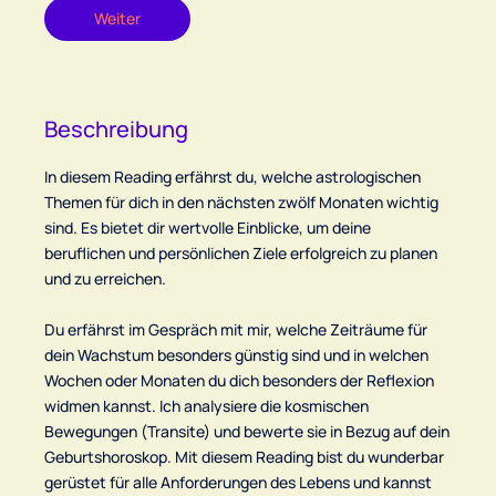
d
Weiter
1
5
M
i
Beschreibung
n
.
In diesem Reading erfährst du, welche astrologischen
Themen für dich in den nächsten zwölf Monaten wichtig
sind. Es bietet dir wertvolle Einblicke, um deine
beruflichen und persönlichen Ziele erfolgreich zu planen
und zu erreichen.
Du erfährst im Gespräch mit mir, welche Zeiträume für
dein Wachstum besonders günstig sind und in welchen
Wochen oder Monaten du dich besonders der Reflexion
widmen kannst. Ich analysiere die kosmischen
Bewegungen (Transite) und bewerte sie in Bezug auf dein
Geburtshoroskop. Mit diesem Reading bist du wunderbar
gerüstet für alle Anforderungen des Lebens und kannst