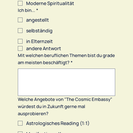
Moderne Spiritualität
Ich bin...
*
angestellt
selbständig
in Elternzeit
andere Antwort
Mit welchen beruflichen Themen bist du grade
am meisten beschäftigt?
*
Welche Angebote von "The Cosmic Embassy"
würdest du in Zukunft gerne mal
ausprobieren?
Astrologisches Reading (1:1)