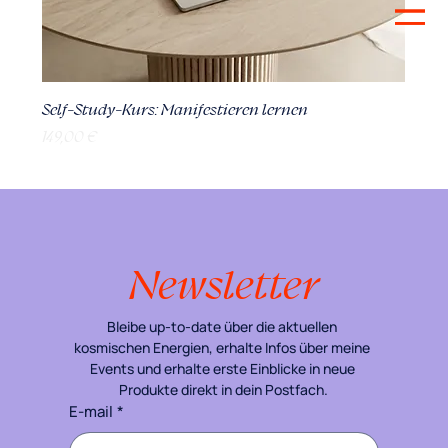
Self-Study-Kurs: Manifestieren lernen
Preis
149,00 €
Newsletter
Bleibe up-to-date über die aktuellen 
kosmischen Energien, erhalte Infos über meine 
Events und erhalte erste Einblicke in neue 
Produkte direkt in dein Postfach.
E-mail
*