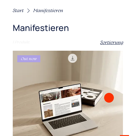
Start
Manifestieren
Manifestieren
1 Produkt
Sortierung
Out now