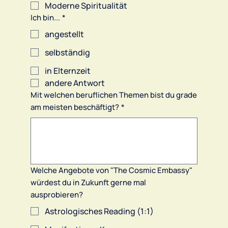
Moderne Spiritualität
Ich bin...
*
angestellt
selbständig
in Elternzeit
andere Antwort
Mit welchen beruflichen Themen bist du grade
am meisten beschäftigt?
*
Welche Angebote von "The Cosmic Embassy"
würdest du in Zukunft gerne mal
ausprobieren?
Astrologisches Reading (1:1)